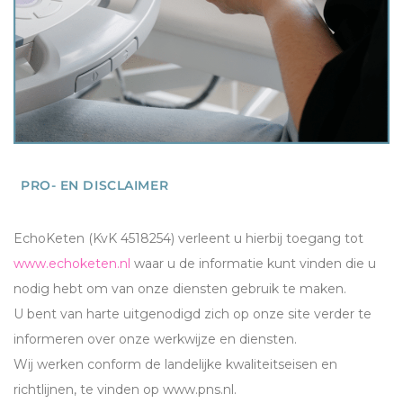
PRO- EN DISCLAIMER
EchoKeten (KvK 4518254) verleent u hierbij toegang tot
www.echoketen.nl
waar u de informatie kunt vinden die u
nodig hebt om van onze diensten gebruik te maken.
U bent van harte uitgenodigd zich op onze site verder te
informeren over onze werkwijze en diensten.
Wij werken conform de landelijke kwaliteitseisen en
richtlijnen, te vinden op www.pns.nl.