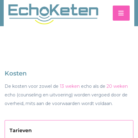
Kosten
De kosten voor zowel de
13 weken
echo als de
20 weken
echo (counseling en uitvoering) worden vergoed door de
overheid, mits aan de voorwaarden wordt voldaan.
Tarieven